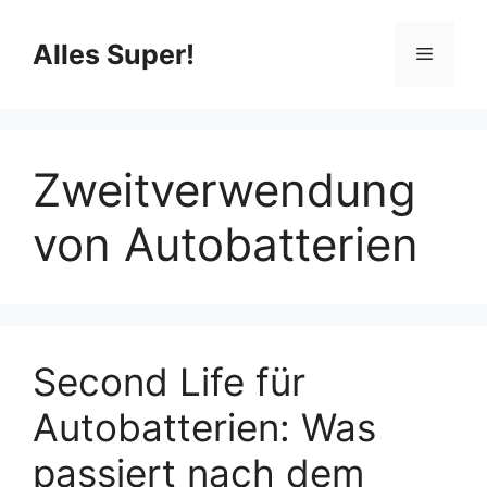
Zum
Inhalt
Alles Super!
Menü
springen
Zweitverwendung
von Autobatterien
Second Life für
Autobatterien: Was
passiert nach dem