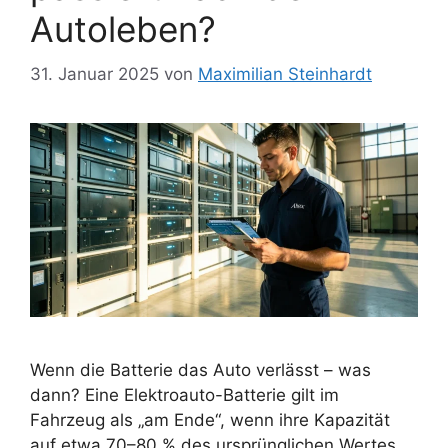
Autoleben?
31. Januar 2025
von
Maximilian Steinhardt
Wenn die Batterie das Auto verlässt – was
dann? Eine Elektroauto-Batterie gilt im
Fahrzeug als „am Ende“, wenn ihre Kapazität
auf etwa 70–80 % des ursprünglichen Wertes